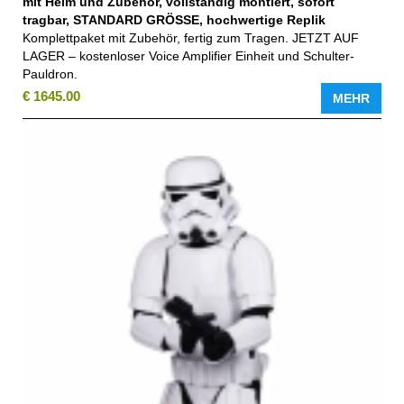
mit Helm und Zubehör, vollständig montiert, sofort
tragbar, STANDARD GRÖSSE, hochwertige Replik
Komplettpaket mit Zubehör, fertig zum Tragen. JETZT AUF
LAGER – kostenloser Voice Amplifier Einheit und Schulter-
Pauldron.
€ 1645.00
MEHR