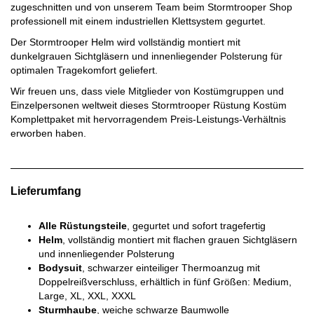
zugeschnitten und von unserem Team beim Stormtrooper Shop
professionell mit einem industriellen Klettsystem gegurtet.
Der Stormtrooper Helm wird vollständig montiert mit
dunkelgrauen Sichtgläsern und innenliegender Polsterung für
optimalen Tragekomfort geliefert.
Wir freuen uns, dass viele Mitglieder von Kostümgruppen und
Einzelpersonen weltweit dieses Stormtrooper Rüstung Kostüm
Komplettpaket mit hervorragendem Preis-Leistungs-Verhältnis
erworben haben.
Lieferumfang
Alle Rüstungsteile
, gegurtet und sofort tragefertig
Helm
, vollständig montiert mit flachen grauen Sichtgläsern
und innenliegender Polsterung
Bodysuit
, schwarzer einteiliger Thermoanzug mit
Doppelreißverschluss, erhältlich in fünf Größen: Medium,
Large, XL, XXL, XXXL
Sturmhaube
, weiche schwarze Baumwolle