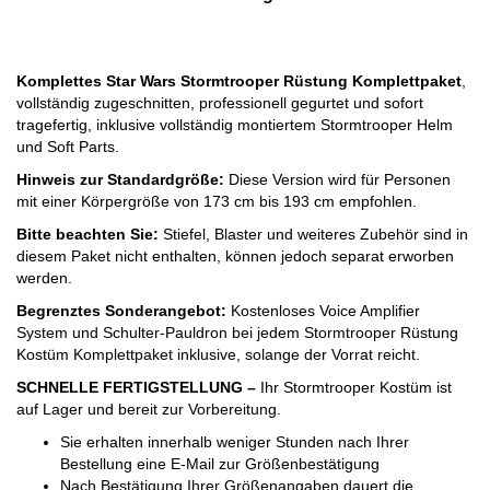
Komplettes Star Wars Stormtrooper Rüstung Komplettpaket
,
vollständig zugeschnitten, professionell gegurtet und sofort
tragefertig, inklusive vollständig montiertem Stormtrooper Helm
und Soft Parts.
Hinweis zur Standardgröße:
Diese Version wird für Personen
mit einer Körpergröße von 173 cm bis 193 cm empfohlen.
Bitte beachten Sie:
Stiefel, Blaster und weiteres Zubehör sind in
diesem Paket nicht enthalten, können jedoch separat erworben
werden.
Begrenztes Sonderangebot:
Kostenloses Voice Amplifier
System und Schulter-Pauldron bei jedem Stormtrooper Rüstung
Kostüm Komplettpaket inklusive, solange der Vorrat reicht.
SCHNELLE FERTIGSTELLUNG –
Ihr Stormtrooper Kostüm ist
auf Lager und bereit zur Vorbereitung.
Sie erhalten innerhalb weniger Stunden nach Ihrer
Bestellung eine E-Mail zur Größenbestätigung
Nach Bestätigung Ihrer Größenangaben dauert die