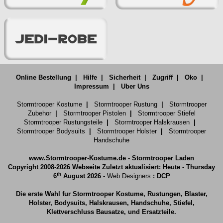
Online Bestellung
|
Hilfe
|
Sicherheit
|
Zugriff
|
Oko
|
Impressum
|
Uber Uns
Stormtrooper Kostume
|
Stormtrooper Rustung
|
Stormtrooper
Zubehor
|
Stormtrooper Pistolen
|
Stormtrooper Stiefel
Stormtrooper Rustungsteile
|
Stormtrooper Halskrausen
|
Stormtrooper Bodysuits
|
Stormtrooper Holster
|
Stormtrooper
Handschuhe
www.Stormtrooper-Kostume.de - Stormtrooper Laden
Copyright 2008-2026 Webseite Zuletzt aktualisiert: Heute - Thursday
th
6
August 2026 -
Web Designers
: DCP
Die erste Wahl fur Stormtrooper Kostume, Rustungen, Blaster,
Holster, Bodysuits, Halskrausen, Handschuhe, Stiefel,
Klettverschluss Bausatze, und Ersatzteile.