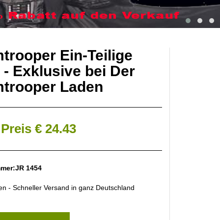
trooper Ein-Teilige
 - Exklusive bei Der
mtrooper Laden
Preis € 24.43
mmer:JR 1454
len - Schneller Versand in ganz Deutschland