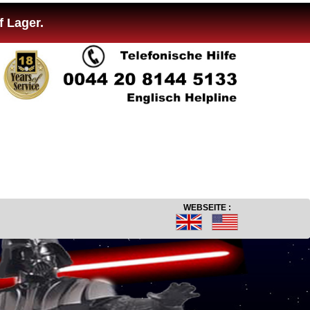
f Lager.
WEBSEITE :