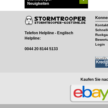
Neuigkeiten
Konnen
Kontak
Schnell
Telefon Helpline - Englisch
Ruckga
Helpline:
Bewert
Login
0044 20 8144 5133
Kaufen Sie nac