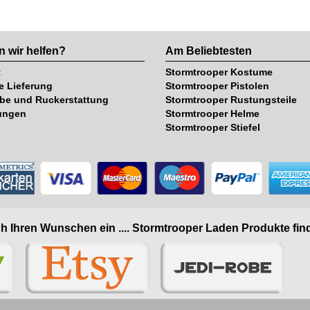
 wir helfen?
Am Beliebtesten
t
Stormtrooper Kostume
e Lieferung
Stormtrooper Pistolen
be und Ruckerstattung
Stormtrooper Rustungsteile
ungen
Stormtrooper Helme
Stormtrooper Stiefel
h Ihren Wunschen ein .... Stormtrooper Laden Produkte find