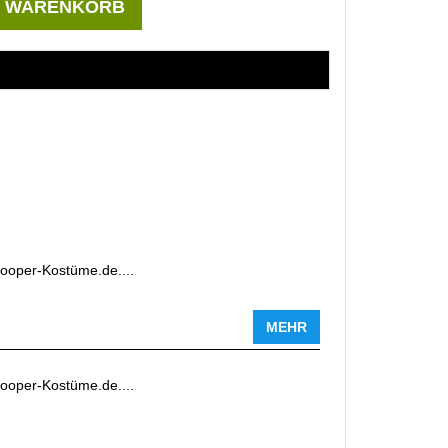
N WARENKORB
rooper-Kostüme.de....
MEHR
rooper-Kostüme.de....