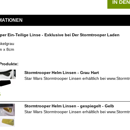
IN DE
MATIONEN
per Ein-Teilige Linse - Exklusive bei Der Stormtrooper Laden
kelgrau
m x 8cm
Produkte:
Stormtrooper Helm Linsen - Grau Hart
Star Wars Stormtrooper Linsen erhältlich bei www.Stormt
5
Stormtrooper Helm Linsen - gespiegelt - Gelb
Star Wars Stormtrooper Linsen erhältlich bei www.Stormt