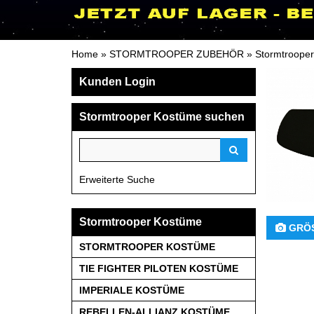
Home
»
STORMTROOPER ZUBEHÖR
»
Stormtrooper
Kunden Login
Stormtrooper Kostüme suchen
Erweiterte Suche
Stormtrooper Kostüme
 GRÖ
STORMTROOPER KOSTÜME
TIE FIGHTER PILOTEN KOSTÜME
IMPERIALE KOSTÜME
REBELLEN-ALLIANZ KOSTÜME