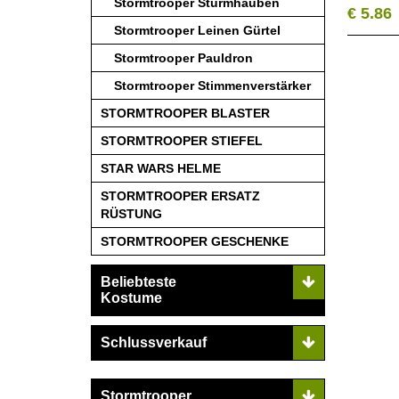
Stormtrooper Sturmhauben
€ 5.86
Stormtrooper Leinen Gürtel
Stormtrooper Pauldron
Stormtrooper Stimmenverstärker
STORMTROOPER BLASTER
STORMTROOPER STIEFEL
STAR WARS HELME
STORMTROOPER ERSATZ
RÜSTUNG
STORMTROOPER GESCHENKE
Beliebteste
Kostume
Schlussverkauf
Stormtrooper