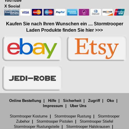
YouTube
X Social
Kaufen Sie nach Ihren Wunschen ein .... Stormtrooper
Laden Produkte finden Sie hier >>>
Online Bestellung
|
Hilfe
|
Sicherheit
|
Zugriff
|
Oko
|
Impressum
|
Uber Uns
Stormtrooper Kostume
|
Stormtrooper Rustung
|
Stormtrooper
Zubehor
|
Stormtrooper Pistolen
|
Stormtrooper Stiefel
Stormtrooper Rustungsteile
|
Stormtrooper Halskrausen
|