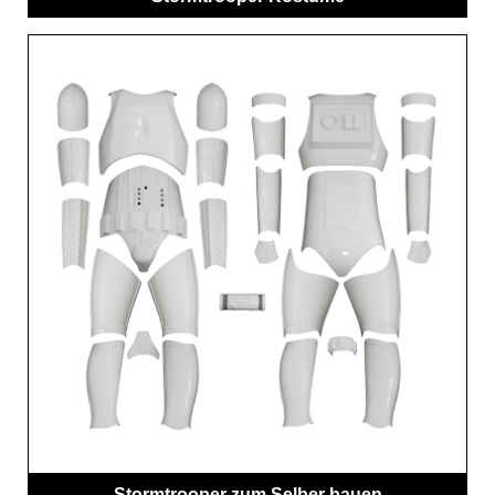
Stormtrooper zum Selber bauen