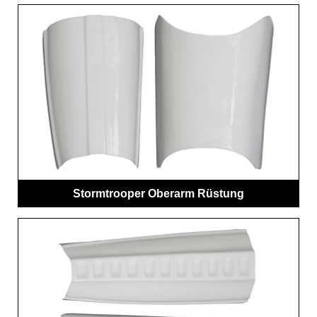
Stormtrooper Oberarm Rüstung