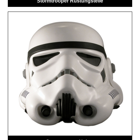
Stormtrooper Rüstungsteile