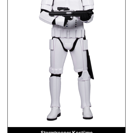
Stormtrooper Kostüme