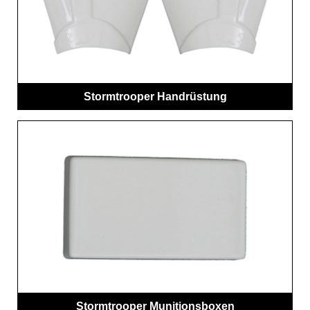
Stormtrooper Handrüstung
Stormtrooper Munitionsboxen