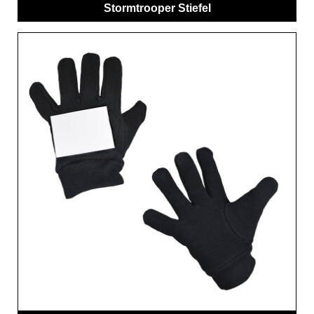
Stormtrooper Stiefel