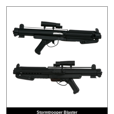
Stormtrooper Blaster