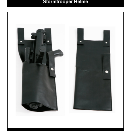
Stormtrooper Helme