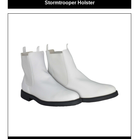
Stormtrooper Holster