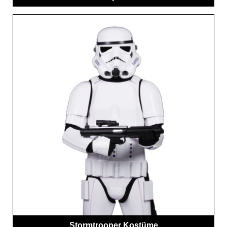
Stormtrooper Kostüme