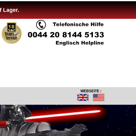
f Lager.
WEBSEITE :