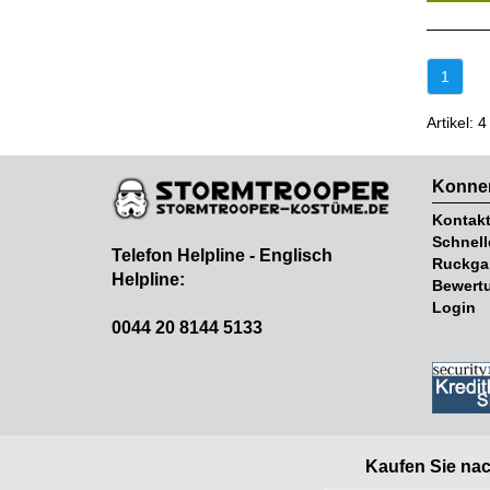
1
Artikel: 4
Konnen
Kontak
Schnell
Telefon Helpline - Englisch
Ruckga
Helpline:
Bewert
Login
0044 20 8144 5133
Kaufen Sie nac