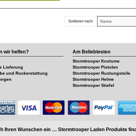
Sortieren nach:
 wir helfen?
Am Beliebtesten
t
Stormtrooper Kostume
e Lieferung
Stormtrooper Pistolen
be und Ruckerstattung
Stormtrooper Rustungsteile
ungen
Stormtrooper Helme
Stormtrooper Stiefel
h Ihren Wunschen ein .... Stormtrooper Laden Produkte find