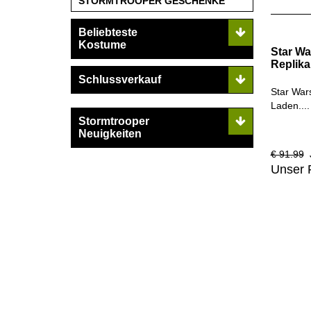
STORMTROOPER GESCHENKE
Beliebteste
Kostume
Star Wa
Replika
Schlussverkauf
Star War
Laden....
Stormtrooper
Neuigkeiten
€ 91.99
J
Unser 