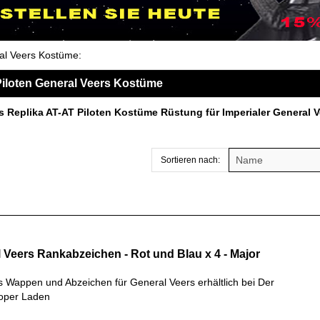
ral Veers Kostüme
:
iloten General Veers Kostüme
s Replika AT-AT Piloten Kostüme Rüstung für Imperialer General V
Sortieren nach:
 Veers Rankabzeichen - Rot und Blau x 4 - Major
s Wappen und Abzeichen für General Veers erhältlich bei Der
oper Laden