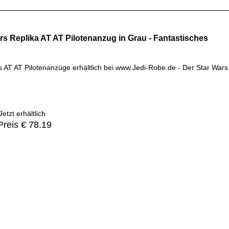
rs Replika AT AT Pilotenanzug in Grau - Fantastisches
s AT AT Pilotenanzüge erhältlich bei www.Jedi-Robe.de - Der Star Wars
etzt erhältlich
Preis € 78.19