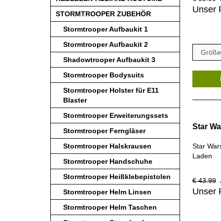
Unser 
STORMTROOPER ZUBEHÖR
Stormtrooper Aufbaukit 1
Stormtrooper Aufbaukit 2
Shadowtrooper Aufbaukit 3
Stormtrooper Bodysuits
Stormtrooper Holster für E11
Blaster
Stormtrooper Erweiterungssets
Star Wa
Stormtrooper Ferngläser
Stormtrooper Halskrausen
Star War
Laden
Stormtrooper Handschuhe
Stormtrooper Heißklebepistolen
€ 43.99
J
Unser 
Stormtrooper Helm Linsen
Stormtrooper Helm Taschen