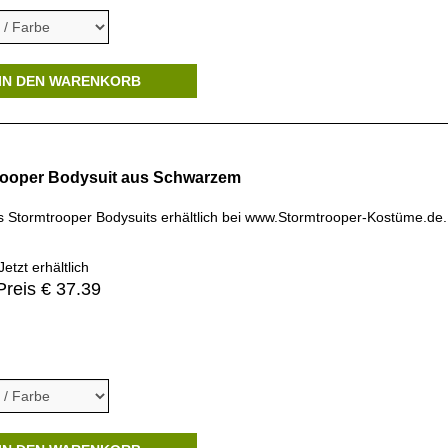
IN DEN WARENKORB
rooper Bodysuit aus Schwarzem
s Stormtrooper Bodysuits erhältlich bei www.Stormtrooper-Kostüme.de..
etzt erhältlich
Preis € 37.39