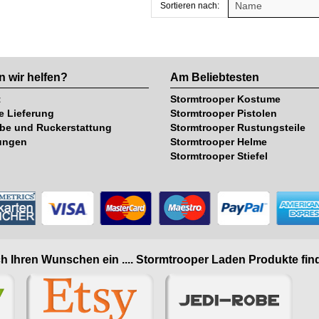
Sortieren nach:
 wir helfen?
Am Beliebtesten
t
Stormtrooper Kostume
e Lieferung
Stormtrooper Pistolen
be und Ruckerstattung
Stormtrooper Rustungsteile
ungen
Stormtrooper Helme
Stormtrooper Stiefel
h Ihren Wunschen ein .... Stormtrooper Laden Produkte find