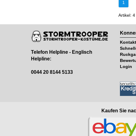
1
Artikel: 4
Konnen
Kontak
Schnell
Telefon Helpline - Englisch
Ruckga
Helpline:
Bewert
Login
0044 20 8144 5133
Kaufen Sie nac