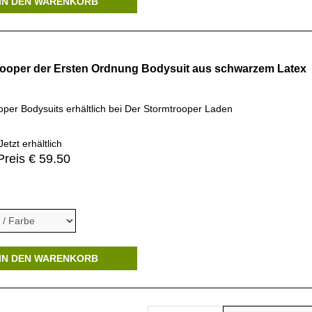
IN DEN WARENKORB
ooper der Ersten Ordnung Bodysuit aus schwarzem Latex
oper Bodysuits erhältlich bei Der Stormtrooper Laden
etzt erhältlich
Preis € 59.50
IN DEN WARENKORB