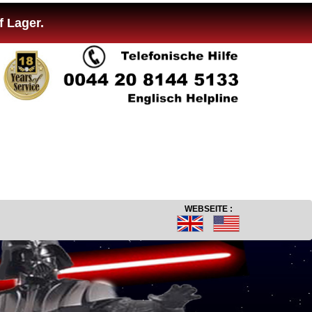
f Lager.
WEBSEITE :