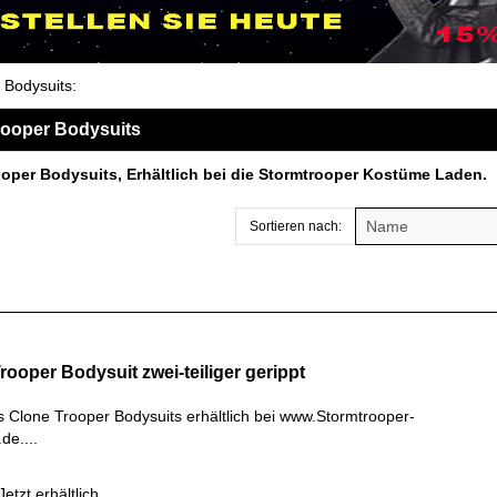
 Bodysuits
:
rooper Bodysuits
oper Bodysuits, Erhältlich bei die Stormtrooper Kostüme Laden.
Sortieren nach:
rooper Bodysuit zwei-teiliger gerippt
s Clone Trooper Bodysuits erhältlich bei www.Stormtrooper-
de....
etzt erhältlich