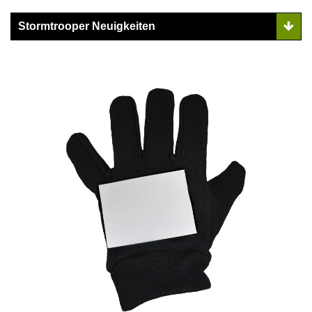
Stormtrooper Neuigkeiten