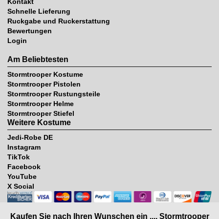
Kontakt
Schnelle Lieferung
Ruckgabe und Ruckerstattung
Bewertungen
Login
Am Beliebtesten
Stormtrooper Kostume
Stormtrooper Pistolen
Stormtrooper Rustungsteile
Stormtrooper Helme
Stormtrooper Stiefel
Weitere Kostume
Jedi-Robe DE
Instagram
TikTok
Facebook
YouTube
X Social
Kaufen Sie nach Ihren Wunschen ein .... Stormtrooper