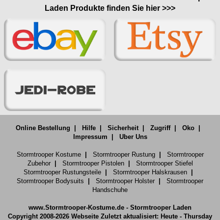
Laden Produkte finden Sie hier >>>
Online Bestellung
|
Hilfe
|
Sicherheit
|
Zugriff
|
Oko
|
Impressum
|
Uber Uns
Stormtrooper Kostume
|
Stormtrooper Rustung
|
Stormtrooper
Zubehor
|
Stormtrooper Pistolen
|
Stormtrooper Stiefel
Stormtrooper Rustungsteile
|
Stormtrooper Halskrausen
|
Stormtrooper Bodysuits
|
Stormtrooper Holster
|
Stormtrooper
Handschuhe
www.Stormtrooper-Kostume.de - Stormtrooper Laden
Copyright 2008-2026 Webseite Zuletzt aktualisiert: Heute - Thursday