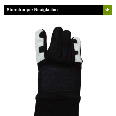
Stormtrooper Neuigkeiten