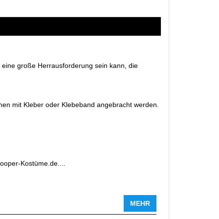
eine große Herrausforderung sein kann, die
nen mit Kleber oder Klebeband angebracht werden.
rooper-Kostüme.de....
MEHR