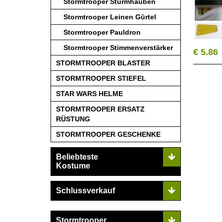
Stormtrooper Sturmhauben
Stormtrooper Leinen Gürtel
Stormtrooper Pauldron
Stormtrooper Stimmenverstärker
€ 5.86
STORMTROOPER BLASTER
STORMTROOPER STIEFEL
STAR WARS HELME
STORMTROOPER ERSATZ
RÜSTUNG
STORMTROOPER GESCHENKE
Beliebteste
Kostume
Schlussverkauf
Stormtrooper