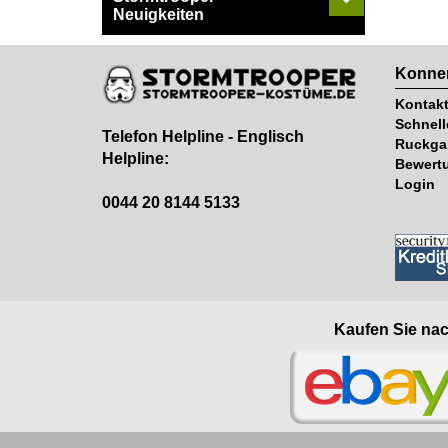
Neuigkeiten
Konnen
Kontak
Schnell
Telefon Helpline - Englisch
Ruckga
Helpline:
Bewert
Login
0044 20 8144 5133
Kaufen Sie nac