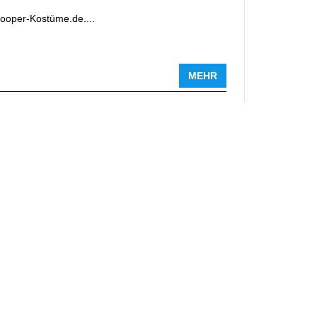
rooper-Kostüme.de....
MEHR