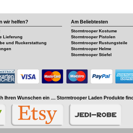
 wir helfen?
Am Beliebtesten
t
Stormtrooper Kostume
e Lieferung
Stormtrooper Pistolen
be und Ruckerstattung
Stormtrooper Rustungsteile
ungen
Stormtrooper Helme
Stormtrooper Stiefel
h Ihren Wunschen ein .... Stormtrooper Laden Produkte find