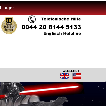
f Lager.
WEBSEITE :