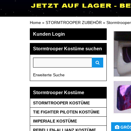
Home
»
STORMTROOPER ZUBEHÖR
»
Stormtrooper
Kunden Login
Stormtrooper Kostüme suchen
Erweiterte Suche
Stormtrooper Kostüme
STORMTROOPER KOSTÜME
TIE FIGHTER PILOTEN KOSTÜME
IMPERIALE KOSTÜME
 GRÖ
REBELLEN-ALLIANZ KOSTÜME