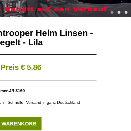
trooper Helm Linsen -
egelt - Lila
Preis € 5.86
mmer:JR 3160
len - Schneller Versand in ganz Deutschland
N WARENKORB