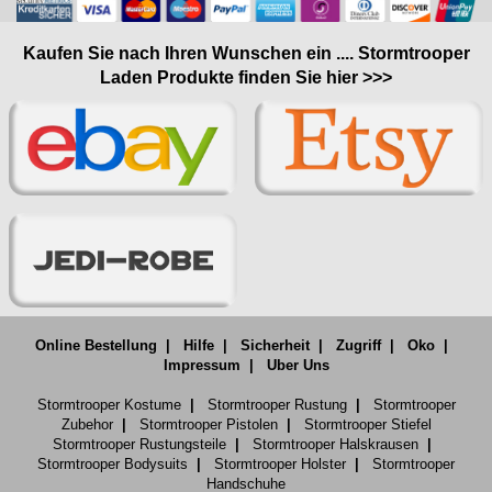
Kaufen Sie nach Ihren Wunschen ein .... Stormtrooper
Laden Produkte finden Sie hier >>>
Online Bestellung
|
Hilfe
|
Sicherheit
|
Zugriff
|
Oko
|
Impressum
|
Uber Uns
Stormtrooper Kostume
|
Stormtrooper Rustung
|
Stormtrooper
Zubehor
|
Stormtrooper Pistolen
|
Stormtrooper Stiefel
Stormtrooper Rustungsteile
|
Stormtrooper Halskrausen
|
Stormtrooper Bodysuits
|
Stormtrooper Holster
|
Stormtrooper
Handschuhe