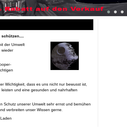
 schützen....
it der Umwelt
s wieder
rooper-
chtigen
r Wichtigkeit, dass es uns nicht nur bewusst ist,
ag leisten und eine gesunden und nahrhaften
n Schutz unserer Umwelt sehr ernst und bemühen
und verbreiten unser Wissen gerne.
 Laden