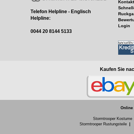
Kontak
Schnell
Telefon Helpline - Englisch
Ruckga
Helpline:
Bewert
Login
0044 20 8144 5133
Kaufen Sie nac
Online
Stormtrooper Kostume
Stormtrooper Rustungsteile
|