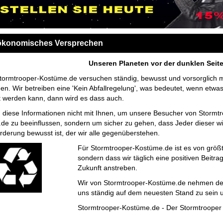
ökonomisches Versprechen
Unseren Planeten vor der dunklen Seite
Stormtrooper-Kostüme.de versuchen ständig, bewusst und vorsorglich m
n. Wir betreiben eine 'Kein Abfallregelung', was bedeutet, wenn etwa
t werden kann, dann wird es dass auch.
n diese Informationen nicht mit Ihnen, um unsere Besucher von Stormt
de zu beeinflussen, sondern um sicher zu gehen, dass Jeder dieser wi
rderung bewusst ist, der wir alle gegenüberstehen.
Für Stormtrooper-Kostüme.de ist es von größte
sondern dass wir täglich eine positiven Beitr
Zukunft anstreben.
Wir von Stormtrooper-Kostüme.de nehmen de
uns ständig auf dem neuesten Stand zu sein 
Stormtrooper-Kostüme.de - Der Stormtrooper