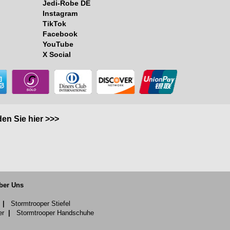
Jedi-Robe DE
Instagram
TikTok
Facebook
YouTube
X Social
en Sie hier >>>
ber Uns
|
Stormtrooper Stiefel
er
|
Stormtrooper Handschuhe