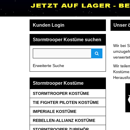
Kunden Login
Unser 
Stormtrooper Kostüme suchen
Wir bei 
umzugehe
verwerte
Erweiterte Suche
Wir teile
Kostüme.
Herausfo
Stormtrooper Kostüme
STORMTROOPER KOSTÜME
TIE FIGHTER PILOTEN KOSTÜME
IMPERIALE KOSTÜME
REBELLEN-ALLIANZ KOSTÜME
STORMTROOPER ZUBEHÖR