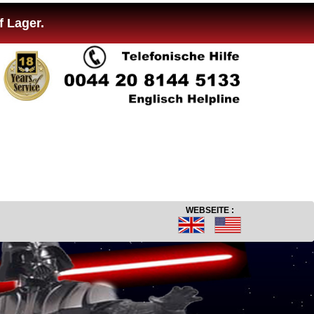
f Lager.
WEBSEITE :