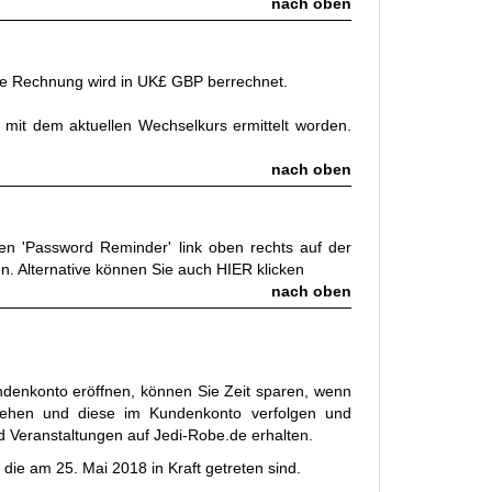
nach oben
ige Rechnung wird in UK£ GBP berrechnet.
 mit dem aktuellen Wechselkurs ermittelt worden.
nach oben
den 'Password Reminder' link oben rechts auf der
n. Alternative können Sie auch
HIER
klicken
nach oben
undenkonto eröffnen, können Sie Zeit sparen, wenn
nsehen und diese im Kundenkonto verfolgen und
d Veranstaltungen auf Jedi-Robe.de erhalten.
e am 25. Mai 2018 in Kraft getreten sind.