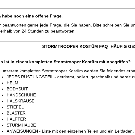
h habe noch eine offene Frage.
r beantworten gerne jede Frage, die Sie haben. Bitte schreiben Sie 
nerhalb von 24 Stunden zu beantworten.
STORMTROOPER KOSTÜM FAQ- HÄUFIG GE
s ist in einem kompletten Stormtrooper Kostüm mitinbegriffen?
t unserem kompletten Stormtrooper Kostüm werden Sie folgendes erha
JEDES RÜSTUNGSTEIL - getrimmt, poliert, geschnallt und bereit 
HELM
BODYSUIT
HANDSCHUHE
HALSKRAUSE
STIEFEL
BLASTER
HALFTER
STURMHAUBE
ANWEISUNGEN - Liste mit den einzelnen Teilen und ein Leitfaden,