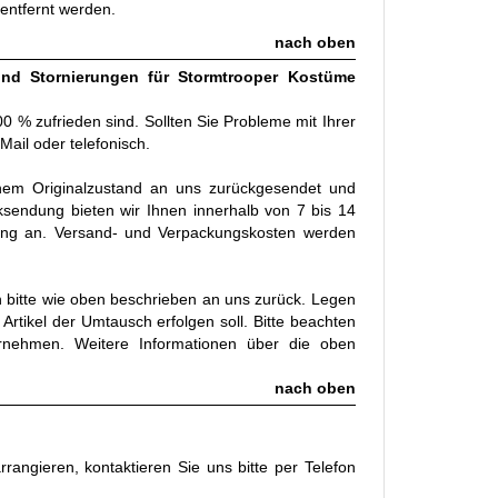
entfernt werden.
nach oben
und Stornierungen für Stormtrooper Kostüme
00 % zufrieden sind. Sollten Sie Probleme mit Ihrer
Mail oder telefonisch.
inem Originalzustand an uns zurückgesendet und
endung bieten wir Ihnen innerhalb von 7 bis 14
ttung an. Versand- und Verpackungskosten werden
 bitte wie oben beschrieben an uns zurück. Legen
rtikel der Umtausch erfolgen soll. Bitte beachten
ernehmen. Weitere Informationen über die oben
nach oben
rangieren, kontaktieren Sie uns bitte per Telefon