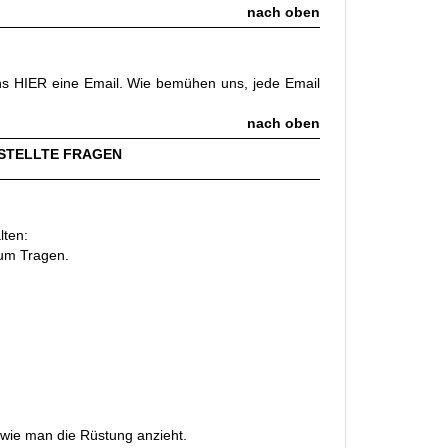
nach oben
uns
HIER
eine Email. Wie bemühen uns, jede Email
nach oben
STELLTE FRAGEN
lten:
zum Tragen.
 wie man die Rüstung anzieht.