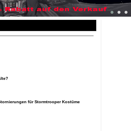
lte?
Stornierungen für Stormtrooper Kostüme