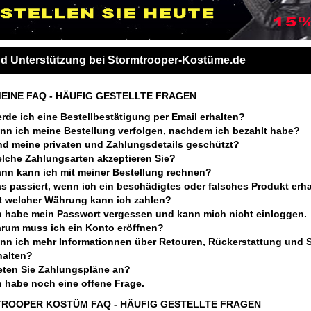
nd Unterstützung bei Stormtrooper-Kostüme.de
EINE FAQ - HÄUFIG GESTELLTE FRAGEN
rde ich eine Bestellbestätigung per Email erhalten?
nn ich meine Bestellung verfolgen, nachdem ich bezahlt habe?
nd meine privaten und Zahlungsdetails geschützt?
lche Zahlungsarten akzeptieren Sie?
nn kann ich mit meiner Bestellung rechnen?
s passiert, wenn ich ein beschädigtes oder falsches Produkt erha
t welcher Währung kann ich zahlen?
h habe mein Passwort vergessen und kann mich nicht einloggen.
rum muss ich ein Konto eröffnen?
nn ich mehr Informationnen über Retouren, Rückerstattung und 
halten?
eten Sie Zahlungspläne an?
h habe noch eine offene Frage.
ROOPER KOSTÜM FAQ - HÄUFIG GESTELLTE FRAGEN