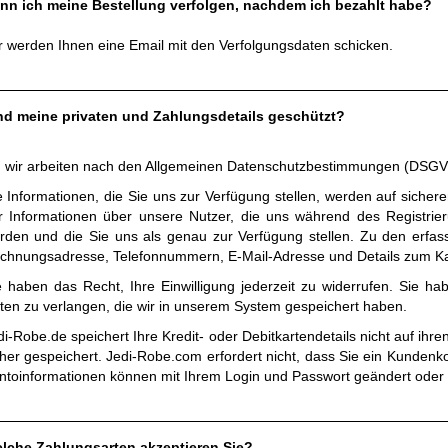
nn ich meine Bestellung verfolgen, nachdem ich bezahlt habe?
r werden Ihnen eine Email mit den Verfolgungsdaten schicken.
nd meine privaten und Zahlungsdetails geschützt?
, wir arbeiten nach den Allgemeinen Datenschutzbestimmungen (DSGVO)
e Informationen, die Sie uns zur Verfügung stellen, werden auf sicher
r Informationen über unsere Nutzer, die uns während des Registrier
rden und die Sie uns als genau zur Verfügung stellen. Zu den erfas
chnungsadresse, Telefonnummern, E-Mail-Adresse und Details zum Kau
e haben das Recht, Ihre Einwilligung jederzeit zu widerrufen. Sie h
ten zu verlangen, die wir in unserem System gespeichert haben.
di-Robe.de speichert Ihre Kredit- oder Debitkartendetails nicht auf ih
cher gespeichert. Jedi-Robe.com erfordert nicht, dass Sie ein Kundenko
ntoinformationen können mit Ihrem Login und Passwort geändert oder 
lche Zahlungsarten akzeptieren Sie?