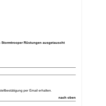
n Stormtrooper Rüstungen ausgetauscht
ellbestätigung per Email erhalten.
nach oben