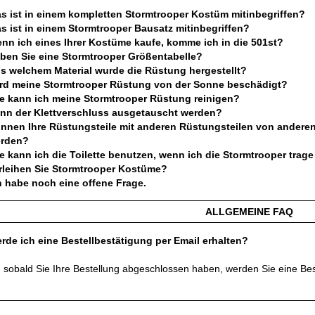
s ist in einem kompletten Stormtrooper Kostüm mitinbegriffen?
s ist in einem Stormtrooper Bausatz mitinbegriffen?
nn ich eines Ihrer Kostüme kaufe, komme ich in die 501st?
ben Sie eine Stormtrooper Größentabelle?
s welchem Material wurde die Rüstung hergestellt?
rd meine Stormtrooper Rüstung von der Sonne beschädigt?
e kann ich meine Stormtrooper Rüstung reinigen?
nn der Klettverschluss ausgetauscht werden?
nnen Ihre Rüstungsteile mit anderen Rüstungsteilen von andere
rden?
e kann ich die Toilette benutzen, wenn ich die Stormtrooper trage
rleihen Sie Stormtrooper Kostüme?
h habe noch eine offene Frage.
ALLGEMEINE FAQ
rde ich eine Bestellbestätigung per Email erhalten?
, sobald Sie Ihre Bestellung abgeschlossen haben, werden Sie eine Best