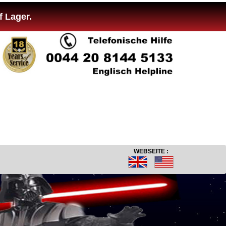
f Lager.
WEBSEITE :