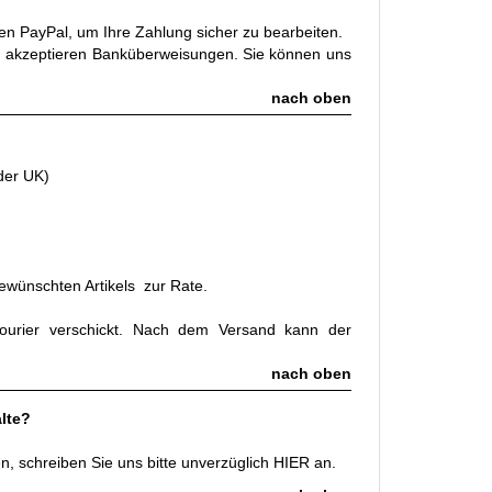
zen PayPal, um Ihre Zahlung sicher zu bearbeiten.
d akzeptieren Banküberweisungen.
Sie können uns
nach oben
der UK)
ewünschten Artikels zur Rate.
Courier verschickt. Nach dem Versand kann der
nach oben
lte?
n, schreiben Sie uns bitte unverzüglich
HIER
an.