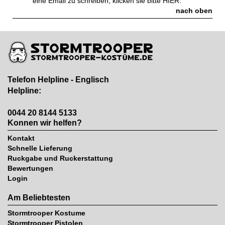
eine Email zu schreiben, klicken sie bitte
HIER.
nach oben
Telefon Helpline - Englisch
Helpline:
0044 20 8144 5133
Konnen wir helfen?
Kontakt
Schnelle Lieferung
Ruckgabe und Ruckerstattung
Bewertungen
Login
Am Beliebtesten
Stormtrooper Kostume
Stormtrooper Pistolen