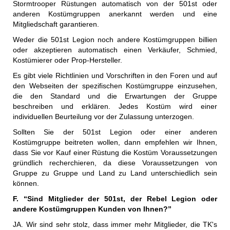
Stormtrooper Rüstungen automatisch von der 501st oder
anderen Kostümgruppen anerkannt werden und eine
Mitgliedschaft garantieren.
Weder die 501st Legion noch andere Kostümgruppen billien
oder akzeptieren automatisch einen Verkäufer, Schmied,
Kostümierer oder Prop-Hersteller.
Es gibt viele Richtlinien und Vorschriften in den Foren und auf
den Webseiten der spezifischen Kostümgruppe einzusehen,
die den Standard und die Erwartungen der Gruppe
beschreiben und erklären. Jedes Kostüm wird einer
individuellen Beurteilung vor der Zulassung unterzogen.
Sollten Sie der 501st Legion oder einer anderen
Kostümgruppe beitreten wollen, dann empfehlen wir Ihnen,
dass Sie vor Kauf einer Rüstung die Kostüm Voraussetzungen
gründlich recherchieren, da diese Voraussetzungen von
Gruppe zu Gruppe und Land zu Land unterschiedlich sein
können.
F. “Sind Mitglieder der 501st, der Rebel Legion oder
andere Kostümgruppen Kunden von Ihnen?”
JA. Wir sind sehr stolz, dass immer mehr Mitglieder, die TK's