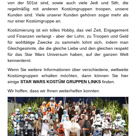
von der 501st sind, sowie auch viele Jedi und Sith, die
regelmäßig mit anderen Kostümgruppen troopen, unsere
Kunden sind. Viele unserer Kunden gehören sogar mehr als
nur einer Kostümgruppe an.
Kostümierung ist ein tolles Hobby, das viel Zeit, Engagement
und Finanzen verlangt - aber der Lohn, zu Troopen und Geld
für wohltätige Zwecke zu sammeln lohnt sich, indem man
Gleichgesinnte, die die gleiche Liebe und den gleichen respekt
für das Star Wars Universum haben, auf der ganzen Welt
kennenlernt.
Wenn Sie weitere Informationen über verschiedene, weltweite
Kostümgruppen erhalten möchten, dann können Sie hier
einige
STAR WARS KOSTÜM GRUPPEN LINKS
finden.
Wir hoffen, dass wir Ihnen weiterhelfen konnten.