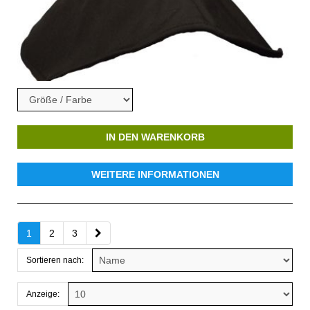
IN DEN WARENKORB
WEITERE INFORMATIONEN
1
2
3
Sortieren nach:
Anzeige: