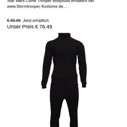
Star Wars Clone Trooper Bodysuits erhältlich bei
www.Stormtrooper-Kostüme.de....
€ 89.99
Jetzt erhältlich
Unser Preis € 76.49