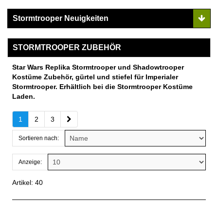
Stormtrooper Neuigkeiten
STORMTROOPER ZUBEHÖR
Star Wars Replika Stormtrooper und Shadowtrooper
Kostüme Zubehör, gürtel und stiefel für Imperialer
Stormtrooper. Erhältlich bei die Stormtrooper Kostüme
Laden.
1
2
3
Sortieren nach:
Anzeige:
Artikel: 40