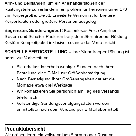
Arm- und Beinlängen, um ein Aneinanderstoßen der
Rüstungsteile zu verhindern, empfohlen für Personen unter 173
cm Körpergröße. Die XL Erweiterte Version ist für breitere
Körperbauten oder größere Personen ausgelegt.
Begrenztes Sonderangebot:
Kostenloses Voice Amplifier
System und Schulter-Pauldron bei jedem Stormtrooper Rüstung
Kostüm Komplettpaket inklusive, solange der Vorrat reicht.
SCHNELLE FERTIGSTELLUNG –
Ihre Stormtrooper Rüstung ist
bereit zur Vorbereitung.
Sie erhalten innerhalb weniger Stunden nach Ihrer
Bestellung eine E-Mail zur Größenbestätigung
Nach Bestätigung Ihrer Größenangaben dauert die
Montage etwa drei Werktage
Wir kontaktieren Sie persönlich am Tag des Versands
telefonisch
Vollständige Sendungsverfolgungsdaten werden
unmittelbar nach dem Versand per E-Mail übermittelt
Produktübersicht
Wir präsentieren ein vollständiges Stormtrooper Rüstung