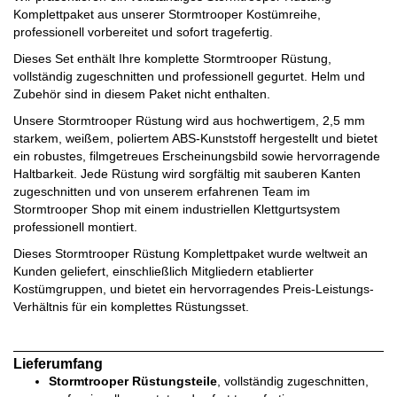
Komplettpaket aus unserer Stormtrooper Kostümreihe,
professionell vorbereitet und sofort tragefertig.
Dieses Set enthält Ihre komplette Stormtrooper Rüstung,
vollständig zugeschnitten und professionell gegurtet. Helm und
Zubehör sind in diesem Paket nicht enthalten.
Unsere Stormtrooper Rüstung wird aus hochwertigem, 2,5 mm
starkem, weißem, poliertem ABS-Kunststoff hergestellt und bietet
ein robustes, filmgetreues Erscheinungsbild sowie hervorragende
Haltbarkeit. Jede Rüstung wird sorgfältig mit sauberen Kanten
zugeschnitten und von unserem erfahrenen Team im
Stormtrooper Shop mit einem industriellen Klettgurtsystem
professionell montiert.
Dieses Stormtrooper Rüstung Komplettpaket wurde weltweit an
Kunden geliefert, einschließlich Mitgliedern etablierter
Kostümgruppen, und bietet ein hervorragendes Preis-Leistungs-
Verhältnis für ein komplettes Rüstungsset.
Lieferumfang
Stormtrooper Rüstungsteile
, vollständig zugeschnitten,