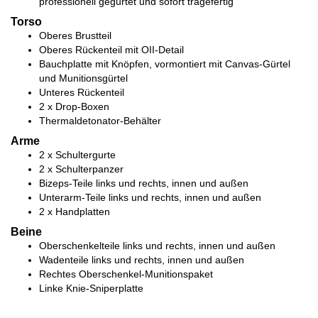
professionell gegurtet und sofort tragefertig
Torso
Oberes Brustteil
Oberes Rückenteil mit OII-Detail
Bauchplatte mit Knöpfen, vormontiert mit Canvas-Gürtel
und Munitionsgürtel
Unteres Rückenteil
2 x Drop-Boxen
Thermaldetonator-Behälter
Arme
2 x Schultergurte
2 x Schulterpanzer
Bizeps-Teile links und rechts, innen und außen
Unterarm-Teile links und rechts, innen und außen
2 x Handplatten
Beine
Oberschenkelteile links und rechts, innen und außen
Wadenteile links und rechts, innen und außen
Rechtes Oberschenkel-Munitionspaket
Linke Knie-Sniperplatte