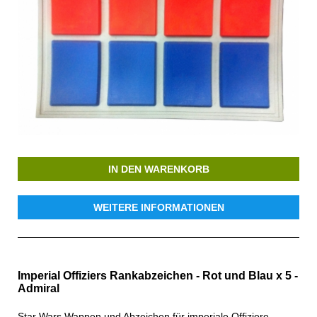
IN DEN WARENKORB
WEITERE INFORMATIONEN
Imperial Offiziers Rankabzeichen - Rot und Blau x 5 -
Admiral
Star Wars Wappen und Abzeichen für imperiale Offiziere