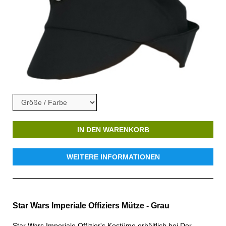
IN DEN WARENKORB
WEITERE INFORMATIONEN
Star Wars Imperiale Offiziers Mütze - Grau
Star Wars Imperiale Offizier's Kostüme erhältlich bei Der