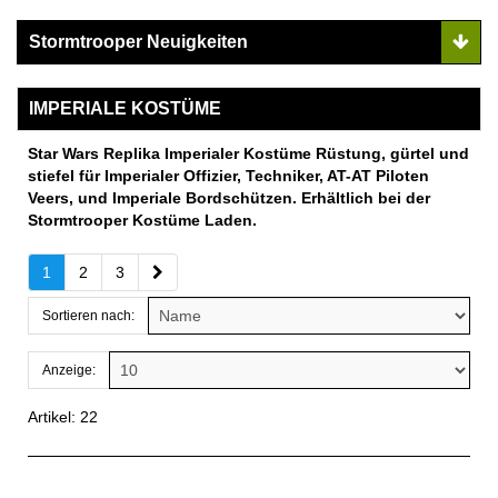
Stormtrooper Neuigkeiten
IMPERIALE KOSTÜME
Star Wars Replika Imperialer Kostüme Rüstung, gürtel und
stiefel für Imperialer Offizier, Techniker, AT-AT Piloten
Veers, und Imperiale Bordschützen. Erhältlich bei der
Stormtrooper Kostüme Laden.
1
2
3
Sortieren nach:
Anzeige:
Artikel: 22