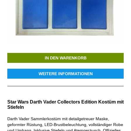
IN DEN WARENKORB
WEITERE INFORMATIONEN
Star Wars Darth Vader Collectors Edition Kostüm mit
Stiefeln
Darth Vader Sammlerkostüm mit detailgetreuer Maske,
geformter Rüstung, LED-Brustbeleuchtung, vollständiger Robe
und Umhang. Inklusive Stiefeln und Atemgeräusch. Offizielles