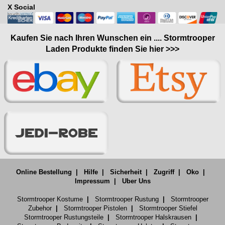
X Social
Kaufen Sie nach Ihren Wunschen ein .... Stormtrooper
Laden Produkte finden Sie hier >>>
Online Bestellung
|
Hilfe
|
Sicherheit
|
Zugriff
|
Oko
|
Impressum
|
Uber Uns
Stormtrooper Kostume
|
Stormtrooper Rustung
|
Stormtrooper
Zubehor
|
Stormtrooper Pistolen
|
Stormtrooper Stiefel
Stormtrooper Rustungsteile
|
Stormtrooper Halskrausen
|